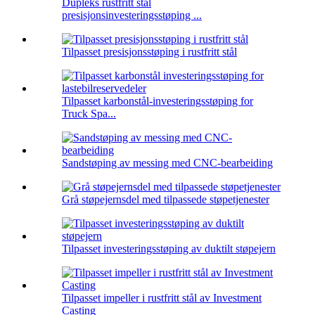
Dupleks rustfritt stål
presisjonsinvesteringsstøping ...
Tilpasset presisjonsstøping i rustfritt stål
Tilpasset karbonstål-investeringsstøping for
Truck Spa...
Sandstøping av messing med CNC-bearbeiding
Grå støpejernsdel med tilpassede støpetjenester
Tilpasset investeringsstøping av duktilt støpejern
Tilpasset impeller i rustfritt stål av Investment
Casting