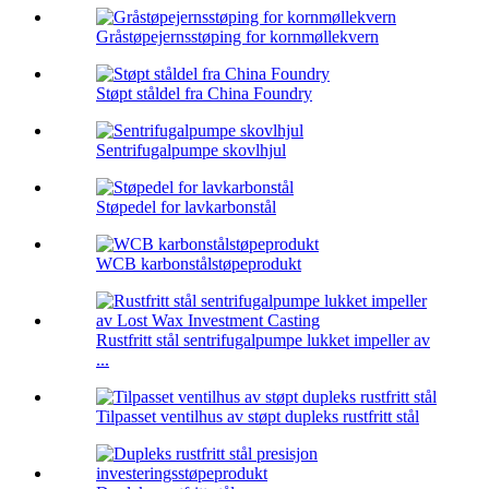
Gråstøpejernsstøping for kornmøllekvern
Støpt ståldel fra China Foundry
Sentrifugalpumpe skovlhjul
Støpedel for lavkarbonstål
WCB karbonstålstøpeprodukt
Rustfritt stål sentrifugalpumpe lukket impeller av
...
Tilpasset ventilhus av støpt dupleks rustfritt stål