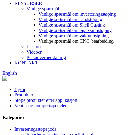
RESSURSER
Vanlige spørsmål
Vanlige spørsmål om investeringsstøping
Vanlige spørsmål om sandstøping
Vanlige spørsmål om Shell Casting
Vanlige spørsmål om tapt skumstøping
Vanlige spørsmål om vakuumstøping
Vanlige spørsmål om CNC-bearbeiding
Last ned
Videoer
Personvernerklæring
KONTAKT
English
Hjem
Produkter
Støpe produkter etter applikasjon
Ventil- og pumpestøpedeler
Kategorier
Investeringsstøpegods
Investeringsstøpegods i rustfritt stål