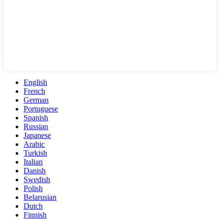
English
French
German
Portuguese
Spanish
Russian
Japanese
Arabic
Turkish
Italian
Danish
Swedish
Polish
Belarusian
Dutch
Finnish