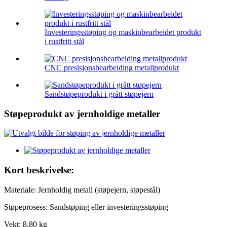
Investeringsstøping og maskinbearbeidet produkt
i rustfritt stål
CNC presisjonsbearbeiding metallprodukt
Sandstøpeprodukt i grått støpejern
Støpeprodukt av jernholdige metaller
Kort beskrivelse:
Materiale: Jernholdig metall (støpejern, støpestål)
Støpeprosess: Sandstøping eller investeringsstøping
Vekt: 8,80 kg