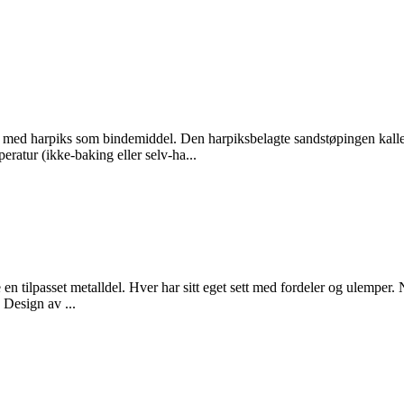
lt med harpiks som bindemiddel. Den harpiksbelagte sandstøpingen kall
eratur (ikke-baking eller selv-ha...
en tilpasset metalldel. Hver har sitt eget sett med fordeler og ulemper.
 Design av ...