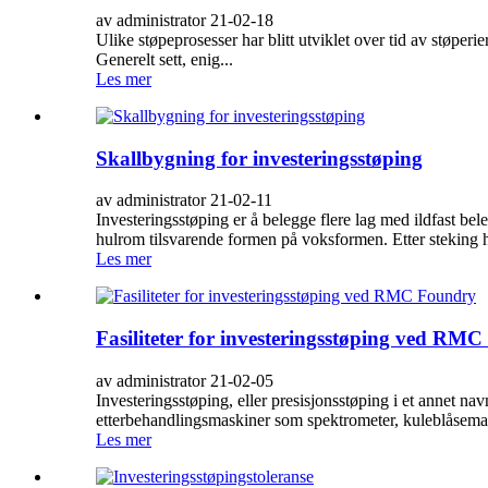
av administrator 21-02-18
Ulike støpeprosesser har blitt utviklet over tid av støpe
Generelt sett, enig...
Les mer
Skallbygning for investeringsstøping
av administrator 21-02-11
Investeringsstøping er å belegge flere lag med ildfast be
hulrom tilsvarende formen på voksformen. Etter steking he
Les mer
Fasiliteter for investeringsstøping ved RM
av administrator 21-02-05
Investeringsstøping, eller presisjonsstøping i et annet 
etterbehandlingsmaskiner som spektrometer, kuleblåsemas
Les mer