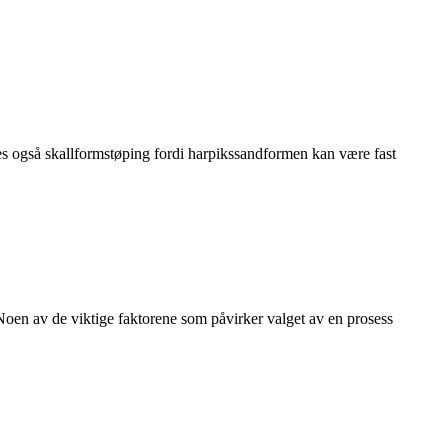
es også skallformstøping fordi harpikssandformen kan være fast
 Noen av de viktige faktorene som påvirker valget av en prosess