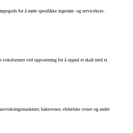
støpegods for å møte spesifikke ingeniør- og servicekrav.
ltes voksformen ved oppvarming for å oppnå et skall med et
uumavvoksingsmaskiner, bakeovner, elektriske ovner og andre