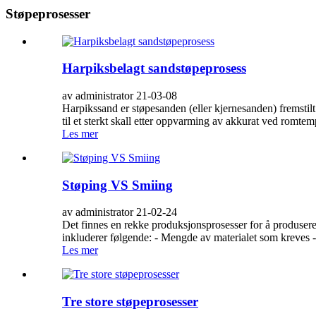
Støpeprosesser
Harpiksbelagt sandstøpeprosess
av administrator 21-03-08
Harpikssand er støpesanden (eller kjernesanden) fremsti
til et sterkt skall etter oppvarming av akkurat ved romtemp
Les mer
Støping VS Smiing
av administrator 21-02-24
Det finnes en rekke produksjonsprosesser for å produsere 
inkluderer følgende: - Mengde av materialet som kreves -
Les mer
Tre store støpeprosesser